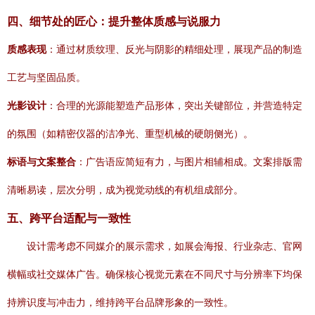
四、细节处的匠心：提升整体质感与说服力
质感表现
：通过材质纹理、反光与阴影的精细处理，展现产品的制造
工艺与坚固品质。
光影设计
：合理的光源能塑造产品形体，突出关键部位，并营造特定
的氛围（如精密仪器的洁净光、重型机械的硬朗侧光）。
标语与文案整合
：广告语应简短有力，与图片相辅相成。文案排版需
清晰易读，层次分明，成为视觉动线的有机组成部分。
五、跨平台适配与一致性
设计需考虑不同媒介的展示需求，如展会海报、行业杂志、官网
横幅或社交媒体广告。确保核心视觉元素在不同尺寸与分辨率下均保
持辨识度与冲击力，维持跨平台品牌形象的一致性。