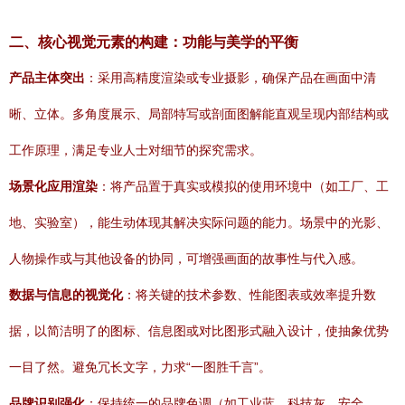
二、核心视觉元素的构建：功能与美学的平衡
产品主体突出
：采用高精度渲染或专业摄影，确保产品在画面中清
晰、立体。多角度展示、局部特写或剖面图解能直观呈现内部结构或
工作原理，满足专业人士对细节的探究需求。
场景化应用渲染
：将产品置于真实或模拟的使用环境中（如工厂、工
地、实验室），能生动体现其解决实际问题的能力。场景中的光影、
人物操作或与其他设备的协同，可增强画面的故事性与代入感。
数据与信息的视觉化
：将关键的技术参数、性能图表或效率提升数
据，以简洁明了的图标、信息图或对比图形式融入设计，使抽象优势
一目了然。避免冗长文字，力求“一图胜千言”。
品牌识别强化
：保持统一的品牌色调（如工业蓝、科技灰、安全