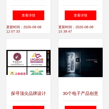
寻户外广告、平面
平面广告创意设计
查看详情
查看详情
设计与宣传品的视
公司排名与代理代
更新时间：2026-08-08
更新时间：2026-08-08
12:07:33
15:38:47
觉魅力——为纪念
办业务解析
名匠L丶琉心而作
探寻顶尖品牌设计
30个电子产品创意
印象广告的VI设计
广告设计 引爆灵感