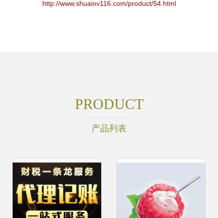
http://www.shuainv116.com/product/54.html
PRODUCT
产品列表