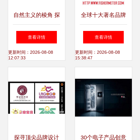
自然主义的棱角 探
全球十大著名品牌
寻户外广告、平面
平面广告创意设计
查看详情
查看详情
设计与宣传品的视
公司排名与代理代
更新时间：2026-08-08
更新时间：2026-08-08
12:07:33
15:38:47
觉魅力——为纪念
办业务解析
名匠L丶琉心而作
探寻顶尖品牌设计
30个电子产品创意