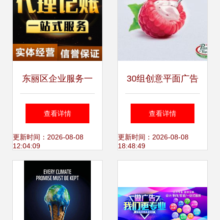
东丽区企业服务一
30组创意平面广告
站式指南 代理记
幽默深度全都要，
查看详情
查看详情
账、执照代办与财
泻药广告却让人想
更新时间：2026-08-08
更新时间：2026-08-08
12:04:09
18:48:49
务咨询全解析
跪