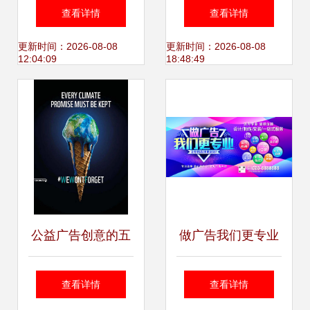
站式指南 代理记
幽默深度全都要，
查看详情
查看详情
账、执照代办与财
泻药广告却让人想
更新时间：2026-08-08
更新时间：2026-08-08
12:04:09
18:48:49
务咨询全解析
跪
公益广告创意的五
做广告我们更专业
大实用技巧 从设计
查看详情
查看详情