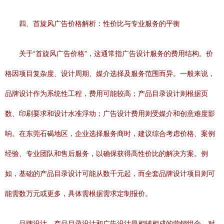
四、首旋风广告价格解析：性价比与专业服务的平衡
关于“首旋风广告价格”，这通常指广告设计服务的费用结构。价
格因项目复杂度、设计周期、媒介选择及服务范围而异。一般来说，
品牌设计作为系统性工程，费用可能较高；产品目录设计则根据页
数、印刷要求和设计水准浮动；广告设计费用则受媒介和创意难度影
响。在东莞石碣地区，企业选择服务商时，建议综合考虑价格、案例
经验、专业团队和售后服务，以确保获得高性价比的解决方案。例
如，基础的产品目录设计可能从数千元起，而全套品牌设计项目则可
能需数万元或更多，具体需根据需求定制报价。
品牌设计、产品目录设计和广告设计是相辅相成的营销组合。对