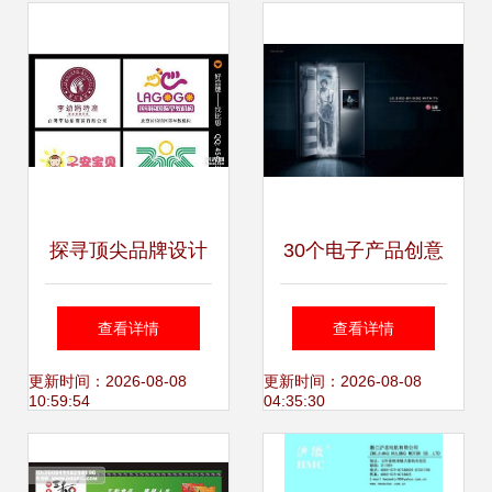
觉魅力——为纪念
办业务解析
名匠L丶琉心而作
探寻顶尖品牌设计
30个电子产品创意
印象广告的VI设计
广告设计 引爆灵感
查看详情
查看详情
与平面广告卓越之
的视觉革命
更新时间：2026-08-08
更新时间：2026-08-08
10:59:54
04:35:30
道